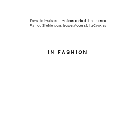
Pays de livraison :
Livraison partout dans monde
Plan du Site
Mentions légales
Accessibilité
Cookies
IN FASHION