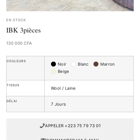
EN STOCK
IBK 3pièces
130 000
CFA
COULEURS
Noir
Blanc
Marron
Beige
TISSUS
Wool / Laine
DÉLAI
7 Jours
APPELER +223 75 79 73 01