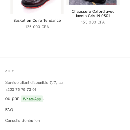
Chaussure Oxford avec
lacets Gris IN 0501
Basket en Cuire Tendance
155 000
CFA
125 000
CFA
AIDE
Service client disponible 7j/7, au
+223 75 79 73 01
ou par
.
WhatsApp
FAQ
Conseils d'entretien