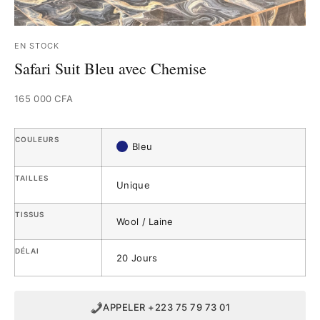
EN STOCK
Safari Suit Bleu avec Chemise
165 000
CFA
COULEURS
Bleu
TAILLES
Unique
TISSUS
Wool / Laine
DÉLAI
20 Jours
APPELER +223 75 79 73 01