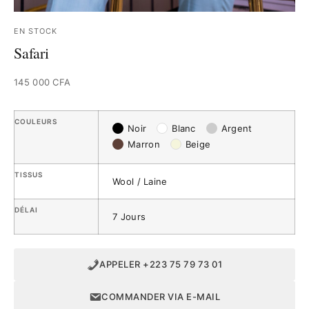
EN STOCK
Safari
145 000
CFA
COULEURS
Noir
Blanc
Argent
Marron
Beige
TISSUS
Wool / Laine
DÉLAI
7 Jours
APPELER +223 75 79 73 01
COMMANDER VIA E-MAIL