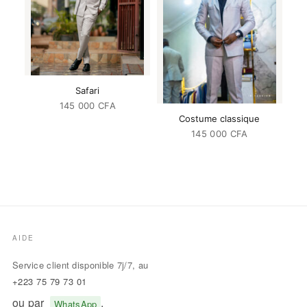
Safari
145 000
CFA
Costume classique
145 000
CFA
AIDE
Service client disponible 7j/7, au
+223 75 79 73 01
ou par
.
WhatsApp